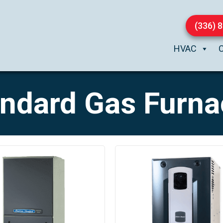
(336) 
HVAC
ndard Gas Furna