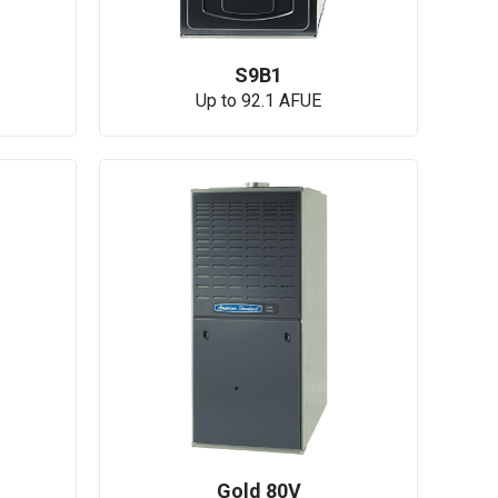
S9B1
Up to 92.1 AFUE
Gold 80V