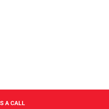
US A CALL