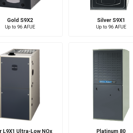
Gold S9X2
Silver S9X1
Up to 96 AFUE
Up to 96 AFUE
er L9X1 Ultra-Low NOx
Platinum 80