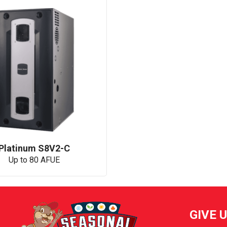
Platinum S8V2-C
Up to 80 AFUE
GIVE 